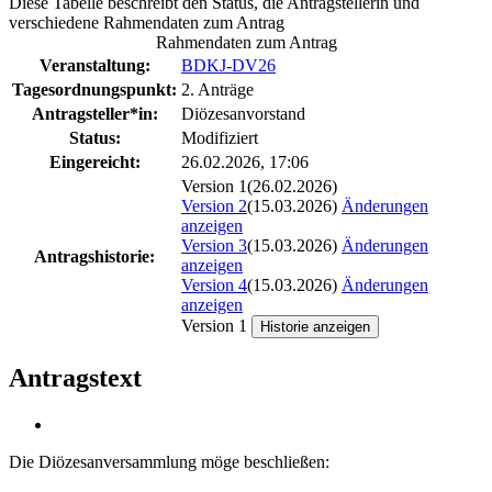
Diese Tabelle beschreibt den Status, die Antragstellerin und
verschiedene Rahmendaten zum Antrag
Rahmendaten zum Antrag
Veranstaltung:
BDKJ-DV26
Tagesordnungspunkt:
2. Anträge
Antragsteller*in:
Diözesanvorstand
Status:
Modifiziert
Eingereicht:
26.02.2026, 17:06
Version 1
(26.02.2026)
Version 2
(15.03.2026)
Änderungen
anzeigen
Version 3
(15.03.2026)
Änderungen
Antragshistorie:
anzeigen
Version 4
(15.03.2026)
Änderungen
anzeigen
Version 1
Historie anzeigen
Antragstext
Die Diözesanversammlung möge beschließen: