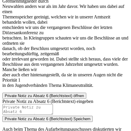
Gremienmitglieder durch
Neuwahlen anders war als im Jahr davor. Wir haben uns dabei auf
einen
Themenspeicher geeinigt, welchen wir in unserer Amtszeit
behandeln wollen, dabei
entschieden wir uns die vergangenen Beschlüsse der letzten
Diözesankonferenz zu
betrachten. In Kleingruppen schauten wir uns die Beschlüsse an und
ordneten sie
danach, ob der Beschluss umgesetzt worden, noch
bearbeitungsdürftig, zeitgemäß
oder irrelevant geworden ist. Dabei stellte sich heraus, dass viele der
Beschlüsse aus dem vergangenen Jahrzehnt umgesetzt wurden.
Manche ließen wir
aber auch eher hintenangestellt, da sie in unseren Augen nicht die
Priorität 1
in den Jugendverbänden Thema Klimaneutralität.
Private Notiz
zu Absatz 6 (Berichtstext) öffnen
Private Notiz zu Absatz 6 (Berichtstext) eingeben
Private Notiz zu Absatz 6 (Berichtstext)
Speichern
Auch beim Thema des Aufarbeitungsauschusses diskutierten wir