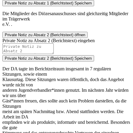
Private Notiz zu Absatz 1 (Berichtstext)
Speichern
Die Mitglieder des Diözesanauschusses sind gleichzeitig Mitglieder
im Trägerwerk
e.V. .
Private Notiz
zu Absatz 2 (Berichtstext) öffnen
Private Notiz zu Absatz 2 (Berichtstext) eingeben
Private Notiz zu Absatz 2 (Berichtstext)
Speichern
Der DA tagte im Berichtzeitraum insgesamt in 7 regulären
Sitzungen, sowie einem
Klausurtag. Diese Sitzungen waren öffentlich, doch das Angebot
wurde nicht von
anderen Jugendverbandler*innen genutzt. Im nächsten Jahr würden
wir uns über
Gäst*innen freuen, dies sollte auch kein Problem darstellen, da die
Sitzungen
meist am späten Nachmittag bzw. Abend stattfinden werden. Die
Arbeit im DA
empfinden wir als produktiv, informativ und bereichernd. Besonders
die gute
Stimmung und das entgegengebrachte Vertrauen der einzelnen